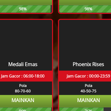
98%
98%
Medali Emas
Phoenix Rises
Jam Gacor : 06:00-18:00
Jam Gacor : 00:00-23:59
Pola
Pola
80-70-60
40-50-75
MAINKAN
MAINKAN