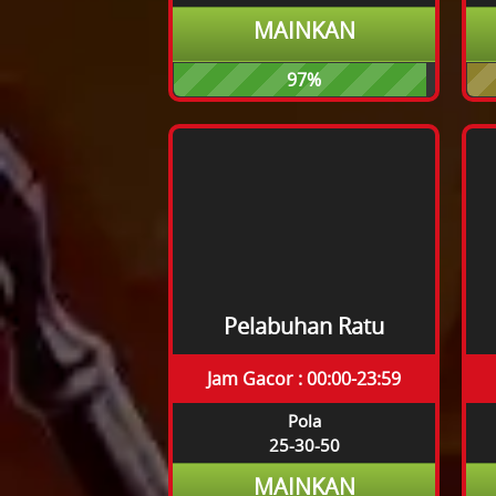
MAINKAN
97%
Pelabuhan Ratu
Jam Gacor : 00:00-23:59
Pola
25-30-50
MAINKAN