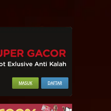
MASUK
DAFTAR