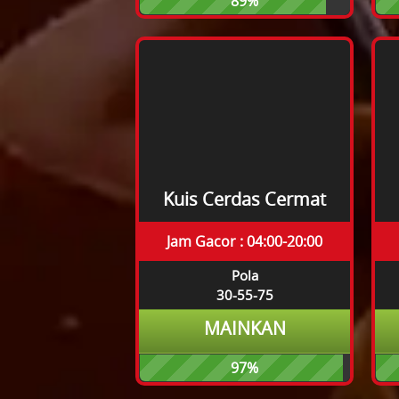
89%
Kuis Cerdas Cermat
Jam Gacor : 04:00-20:00
Pola
30-55-75
MAINKAN
97%