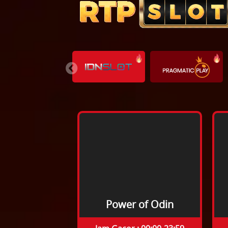
Power of Odin