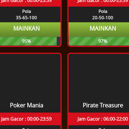
Jam Gacor : 00:00-23:59
Jam Gacor : 00:00-23:59
Pola
Pola
35-65-100
20-50-100
MAINKAN
MAINKAN
95%
97%
Poker Mania
Pirate Treasure
Jam Gacor : 00:00-23:59
Jam Gacor : 06:00-22:00